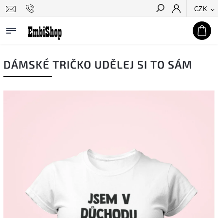
CZK
Hledat
DÁMSKÉ TRIČKO UDĚLEJ SI TO SÁM