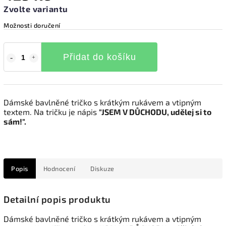
Zvolte variantu
Možnosti doručení
Přidat do košíku
Dámské bavlněné tričko s krátkým rukávem a vtipným
textem. Na tričku je nápis
"JSEM V DŮCHODU, udělej si to
sám!".
Popis
Hodnocení
Diskuze
Detailní popis produktu
Dámské bavlněné tričko s krátkým rukávem a vtipným