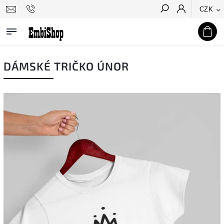
CZK
Hledat
DÁMSKÉ TRIČKO ÚNOR