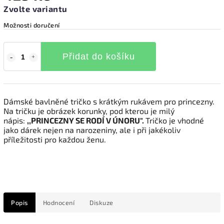
Zvolte variantu
Možnosti doručení
Přidat do košíku
Dámské bavlněné tričko s krátkým rukávem pro princezny.
Na tričku je obrázek korunky, pod kterou je milý
nápis:
,,PRINCEZNY SE RODÍ V ÚNORU".
Tričko je vhodné
jako dárek nejen na narozeniny, ale i při jakékoliv
příležitosti pro každou ženu.
Popis
Hodnocení
Diskuze