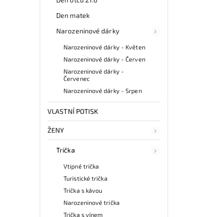
Den matek
Narozeninové dárky
Narozeninové dárky - Květen
Narozeninové dárky - Červen
Narozeninové dárky -
Červenec
Narozeninové dárky - Srpen
VLASTNÍ POTISK
ŽENY
Trička
Vtipné trička
Turistické trička
Trička s kávou
Narozeninové trička
Trička s vínem