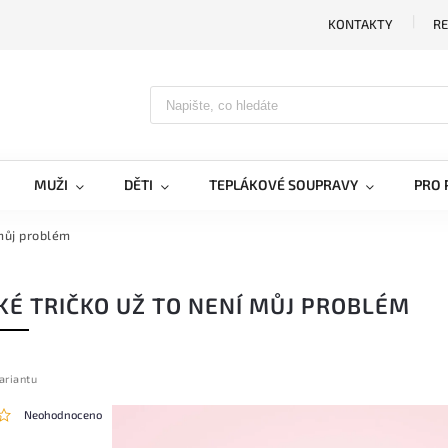
KONTAKTY
RE
MUŽI
DĚTI
TEPLÁKOVÉ SOUPRAVY
PRO 
můj problém
É TRIČKO UŽ TO NENÍ MŮJ PROBLÉM
ariantu
Neohodnoceno