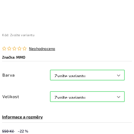
Kód:
Zvolte variantu
Neohodnoceno
Značka:
MMO
Barva
Velikost
Informace a rozměry
550 Kč
–22 %