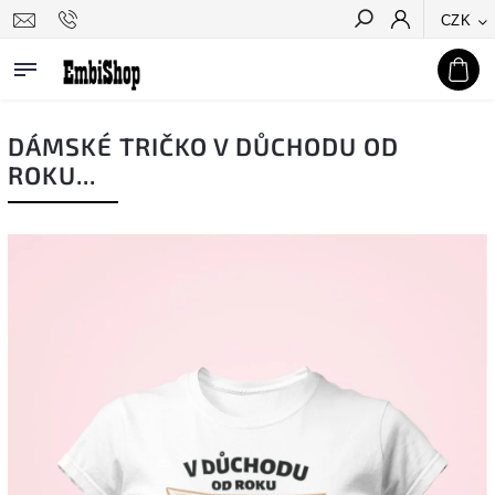
CZK
Hledat
DÁMSKÉ TRIČKO V DŮCHODU OD
ROKU...