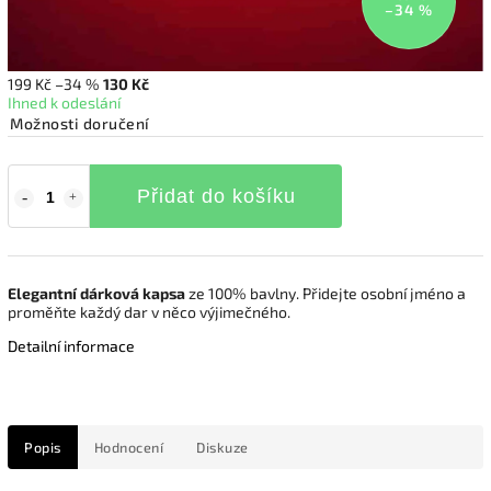
–34 %
199 Kč
–34 %
130 Kč
Ihned k odeslání
Možnosti doručení
Přidat do košíku
Elegantní dárková kapsa
ze 100% bavlny. Přidejte osobní jméno a
proměňte každý dar v něco výjimečného.
Detailní informace
Popis
Hodnocení
Diskuze