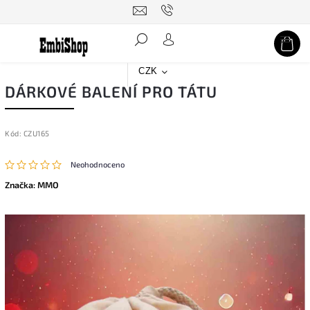
Hledat
CZK
DÁRKOVÉ BALENÍ PRO TÁTU
Kód:
CZU165
Neohodnoceno
Značka:
MMO