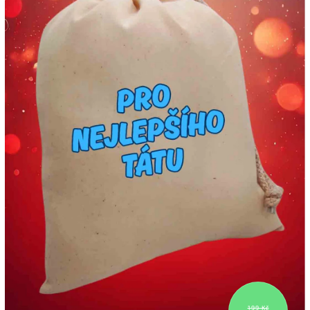
199 Kč