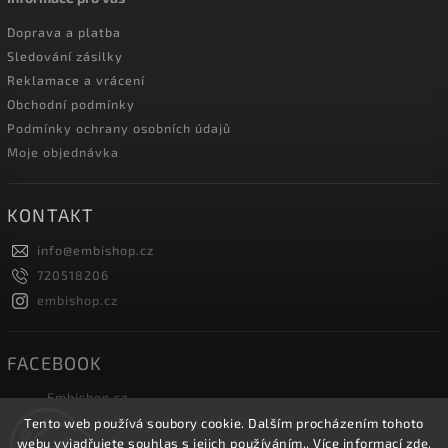
Doprava a platba
Sledování zásilky
Reklamace a vrácení
Obchodní podmínky
Podmínky ochrany osobních údajů
Moje objednávka
KONTAKT
info
@
embishop.cz
720518206
embishop.cz
FACEBOOK
Embishop.cz
Tento web používá soubory cookie. Dalším procházením tohoto
webu vyjadřujete souhlas s jejich používáním.. Více informací
zde
.