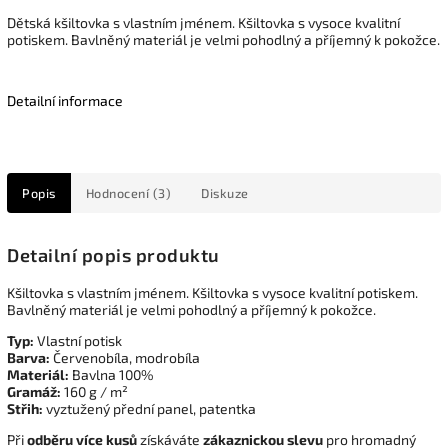
Dětská kšiltovka s vlastním jménem. Kšiltovka s vysoce kvalitní
potiskem. Bavlněný materiál je velmi pohodlný a příjemný k pokožce.
Detailní informace
Popis
Hodnocení (3)
Diskuze
Detailní popis produktu
Kšiltovka s vlastním jménem. Kšiltovka s vysoce kvalitní potiskem.
Bavlněný materiál je velmi pohodlný a příjemný k pokožce.
Typ:
Vlastní potisk
Barva:
Červenobíla, modrobíla
Materiál:
Bavlna 100%
Gramáž:
160 g / m²
Střih:
vyztužený přední panel, patentka
Při
odběru více kusů
získáváte
zákaznickou slevu
pro hromadný