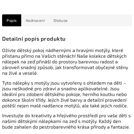
Popis
Hodnocení
Diskuze
Detailní popis produktu
Oživte dětský pokoj nádhernými a hravými motýly, které
přistanu přímo na Vašich stěnách! Naše kolekce dětských
nálepek na zeď přináší do prostoru barevnou radost a
zároveň snadný způsob, jak transformovat obyčejné stěny
na živé a veselé.
Tyto nálepky s motýly jsou vytvořeny s ohledem na děti –
jsou neškodné pro zdraví a snadno aplikovatelné. Jsou
ideální pro zdobení dětského pokoje, herního koutku nebo
dokonce školní třídy. Jejich živé barvy a detailní provedení
potěší nejen malé nadšence motýlů, ale také jejich rodiče.
Investujte do kreativity a hřejivého prostředí pro vaše děti s
našimi dětskými nálepkami na zeď s motýly. Každý den
bude zahalen do pestrobarevného krása přírody a fantazie.