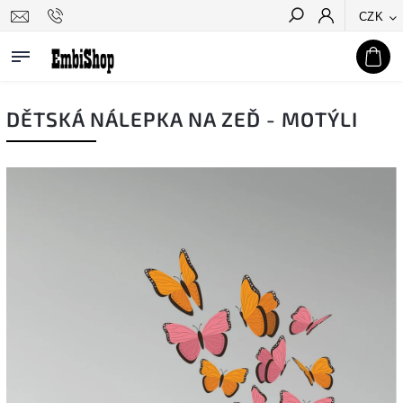
CZK
Hledat
DĚTSKÁ NÁLEPKA NA ZEĎ - MOTÝLI