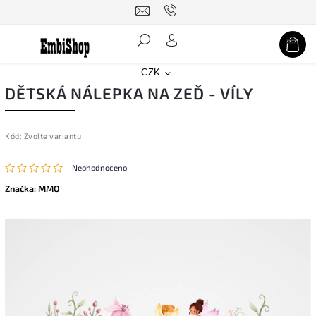
Hledat
CZK
DĚTSKÁ NÁLEPKA NA ZEĎ - VÍLY
Kód:
Zvolte variantu
Neohodnoceno
Značka:
MMO