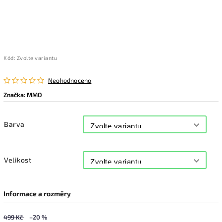
Kód:
Zvolte variantu
Neohodnoceno
Značka:
MMO
Barva
Velikost
Informace a rozměry
499 Kč
–20 %