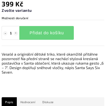
399 Kč
Zvolte variantu
Možnosti doručení
Přidat do košíku
Veselé a originální dětské triko, které okamžitě přitáhne
pozornost! Na přední straně se nachází stylová kreslená
postavička v Santa oblečení, která ukazuje rukama gesto „6
– 7“. Design doplňují sněhové vločky, nápis Santa Says Six
Seven.
Popis
Hodnocení
Diskuze