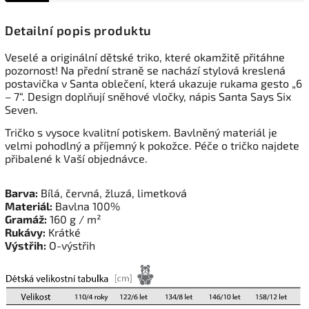
Detailní popis produktu
Veselé a originální dětské triko, které okamžitě přitáhne
pozornost! Na přední straně se nachází stylová kreslená
postavička v Santa oblečení, která ukazuje rukama gesto „6
– 7“. Design doplňují sněhové vločky, nápis Santa Says Six
Seven.
Tričko s vysoce kvalitní potiskem. Bavlněný materiál je
velmi pohodlný a příjemný k pokožce. Péče o tričko najdete
přibalené k Vaší objednávce.
Barva:
Bílá, červná, žluzá, limetková
Materiál:
Bavlna 100%
Gramáž:
160 g / m²
Rukávy:
Krátké
Výstřih:
O-výstřih