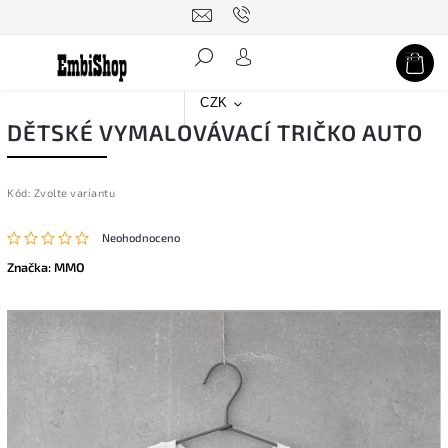
Hledat
CZK
DĚTSKÉ VYMALOVÁVACÍ TRIČKO AUTO
Kód:
Zvolte variantu
Neohodnoceno
Značka:
MMO