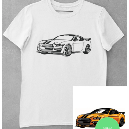
360 Kč