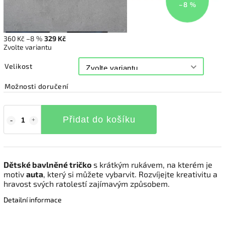
–8 %
360 Kč
–8 %
329 Kč
Zvolte variantu
Velikost
Možnosti doručení
Přidat do košíku
Dětské bavlněné tričko
s krátkým rukávem, na kterém je
motiv
auta
, který si můžete vybarvit. Rozvíjejte kreativitu a
hravost svých ratolestí zajímavým způsobem.
Detailní informace