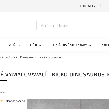
KONTAKTY
RE
MUŽI
DĚTI
TEPLÁKOVÉ SOUPRAVY
PRO 
ávací tričko Dinosaurus na skateboarde
É VYMALOVÁVACÍ TRIČKO DINOSAURUS 
ariantu
Neohodnoceno