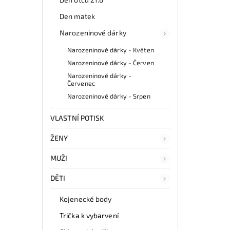
Den matek
Narozeninové dárky
Narozeninové dárky - Květen
Narozeninové dárky - Červen
Narozeninové dárky -
Červenec
Narozeninové dárky - Srpen
VLASTNÍ POTISK
ŽENY
MUŽI
DĚTI
Kojenecké body
Trička k vybarvení