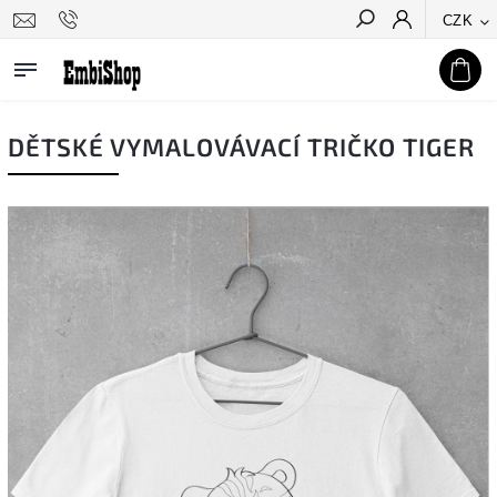
CZK
Hledat
DĚTSKÉ VYMALOVÁVACÍ TRIČKO TIGER