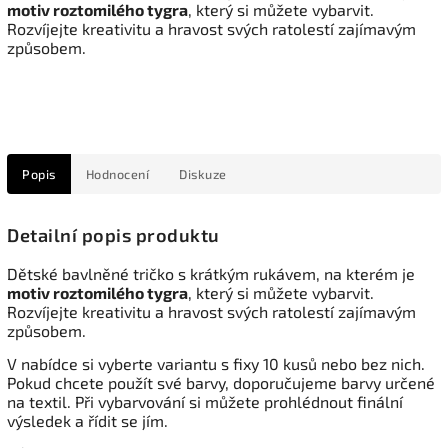
motiv roztomilého tygra
, který si můžete vybarvit.
Rozvíjejte kreativitu a hravost svých ratolestí zajímavým
způsobem.
Popis
Hodnocení
Diskuze
Detailní popis produktu
Dětské bavlněné tričko s krátkým rukávem, na kterém je
motiv roztomilého tygra
, který si můžete vybarvit.
Rozvíjejte kreativitu a hravost svých ratolestí zajímavým
způsobem.
V nabídce si vyberte variantu s fixy 10 kusů nebo bez nich.
Pokud chcete použít své barvy, doporučujeme barvy určené
na textil. Při vybarvování si můžete prohlédnout finální
výsledek a řídit se jím.