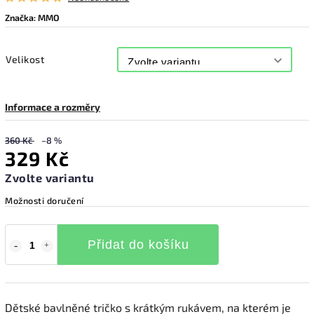
Značka:
MMO
Velikost
Informace a rozměry
360 Kč
–8 %
329 Kč
Zvolte variantu
Možnosti doručení
Přidat do košíku
Dětské bavlněné tričko s krátkým rukávem, na kterém je