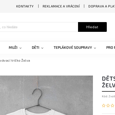
KONTAKTY
REKLAMACE A VRÁCENÍ
DOPRAVA A PLA
Hledat
MUŽI
DĚTI
TEPLÁKOVÉ SOUPRAVY
PRO 
ávací tričko Želva
DĚT
ŽEL
Kód:
Zvol