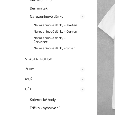
Den matek
Narozeninové dárky
Narozeninové dárky - Květen
Narozeninové dárky - Červen
Narozeninové dárky -
Červenec
Narozeninové dárky - Srpen
VLASTNÍ POTISK
ŽENY
MUŽI
DĚTI
Kojenecké body
Trička k vybarvení