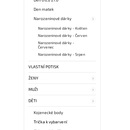
Den matek
Narozeninové dárky
Narozeninové dárky - Květen
Narozeninové dárky - Červen
Narozeninové dárky -
Červenec
Narozeninové dárky - Srpen
VLASTNÍ POTISK
ŽENY
MUŽI
DĚTI
Kojenecké body
Trička k vybarvení