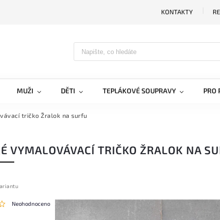
KONTAKTY
RE
MUŽI
DĚTI
TEPLÁKOVÉ SOUPRAVY
PRO 
ávací tričko Žralok na surfu
É VYMALOVÁVACÍ TRIČKO ŽRALOK NA S
ariantu
Neohodnoceno