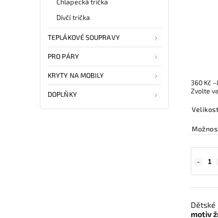
Chlapecká trička
Dívčí trička
TEPLÁKOVÉ SOUPRAVY
PRO PÁRY
KRYTY NA MOBILY
360 Kč
–
Zvolte v
DOPLŇKY
Velikos
Možnost
Dětské 
motiv ž