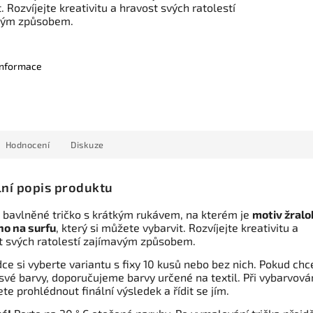
. Rozvíjejte kreativitu a hravost svých ratolestí
vým způsobem.
 informace
Hodnocení
Diskuze
lní popis produktu
 bavlněné tričko s krátkým rukávem, na kterém je
motiv žralo
ho na surfu
, který si můžete vybarvit. Rozvíjejte kreativitu a
t svých ratolestí zajímavým způsobem.
ce si vyberte variantu s fixy 10 kusů nebo bez nich. Pokud chc
své barvy, doporučujeme barvy určené na textil. Při vybarvová
te prohlédnout finální výsledek a řídit se jím.