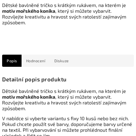
Dětské bavlněné tričko s krátkým rukávem, na kterém je
motiv mořského koníka
, který si můžete vybarvit.
Rozvíjejte kreativitu a hravost svých ratolestí zajímavým
způsobem.
Popis
Hodnocení
Diskuze
Detailní popis produktu
Dětské bavlněné tričko s krátkým rukávem, na kterém je
motiv mořského koníka
, který si můžete vybarvit.
Rozvíjejte kreativitu a hravost svých ratolestí zajímavým
způsobem.
V nabídce si vyberte variantu s fixy 10 kusů nebo bez nich.
Pokud chcete použít své barvy, doporučujeme barvy určené
na textil. Při vybarvování si můžete prohlédnout finální
výsledek a řídit se jím.