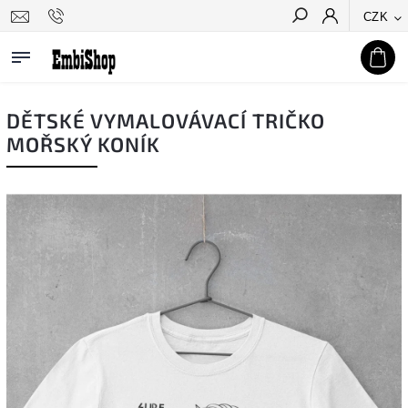
CZK
Hledat
DĚTSKÉ VYMALOVÁVACÍ TRIČKO
MOŘSKÝ KONÍK