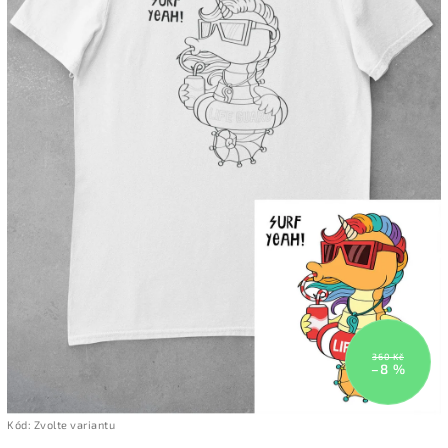
360 Kč
–8 %
Kód:
Zvolte variantu