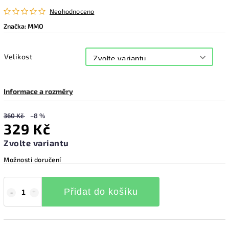
Neohodnoceno
Značka:
MMO
Velikost
Informace a rozměry
360 Kč
–8 %
329 Kč
Zvolte variantu
Možnosti doručení
Přidat do košíku