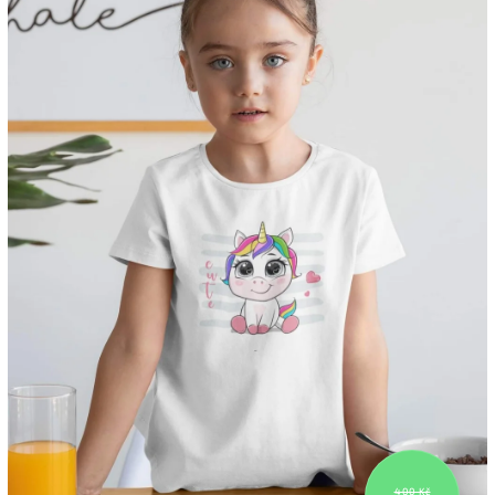
400 Kč