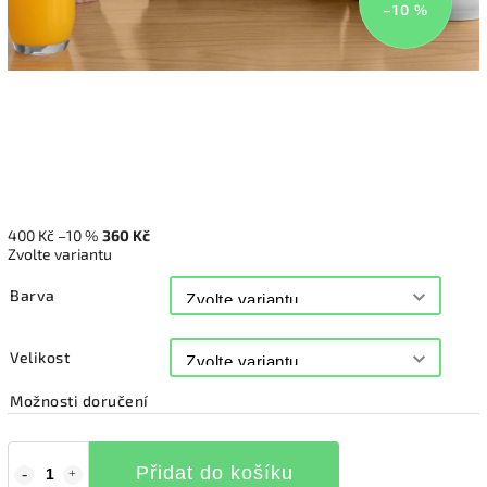
–10 %
400 Kč
–10 %
360 Kč
Zvolte variantu
Barva
Velikost
Možnosti doručení
Přidat do košíku