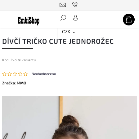
Hledat
CZK
DÍVČÍ TRIČKO CUTE JEDNOROŽEC
Kód:
Zvolte variantu
Neohodnoceno
Značka:
MMO