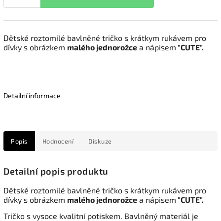
Dětské roztomilé bavlněné tričko s krátkym rukávem pro
dívky s obrázkem
malého jednorožce
a nápisem
"CUTE".
Detailní informace
Popis
Hodnocení
Diskuze
Detailní popis produktu
Dětské roztomilé bavlněné tričko s krátkym rukávem pro
dívky s obrázkem
malého jednorožce
a nápisem
"CUTE".
Tričko s vysoce kvalitní potiskem. Bavlněný materiál je