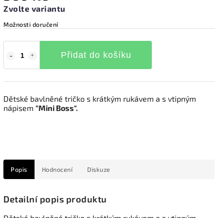
Zvolte variantu
Možnosti doručení
Přidat do košíku
Dětské bavlněné tričko s krátkým rukávem a s vtipným
nápisem
"Mini Boss".
Popis
Hodnocení
Diskuze
Detailní popis produktu
Dětské bavlněné tričko s krátkým rukávem a s vtipným