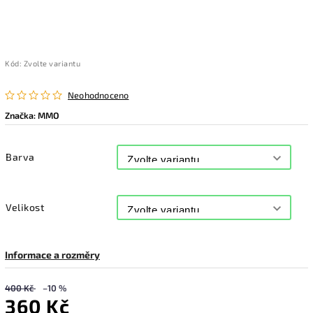
Kód:
Zvolte variantu
Neohodnoceno
Značka:
MMO
Barva
Velikost
Informace a rozměry
400 Kč
–10 %
360 Kč