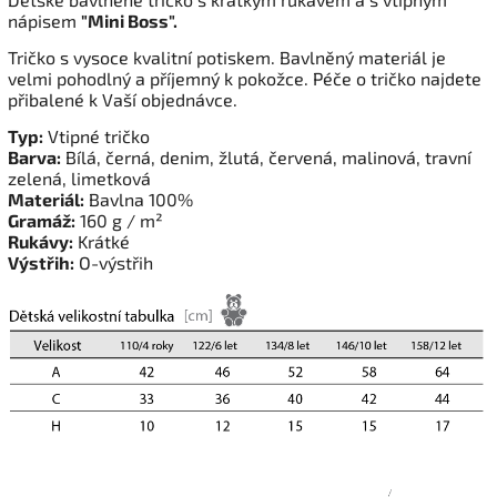
nápisem
"Mini Boss".
Tričko s vysoce kvalitní potiskem. Bavlněný materiál je
velmi pohodlný a příjemný k pokožce. Péče o tričko najdete
přibalené k Vaší objednávce.
Typ:
Vtipné tričko
Barva:
Bílá, černá, denim, žlutá, červená, malinová, travní
zelená, limetková
Materiál:
Bavlna 100%
Gramáž:
160 g / m²
Rukávy:
Krátké
Výstřih:
O-výstřih