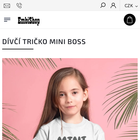
CZK
Hledat
DÍVČÍ TRIČKO MINI BOSS