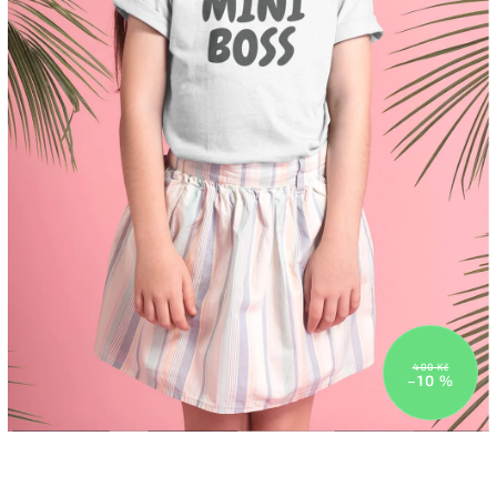
400 Kč
–10 %