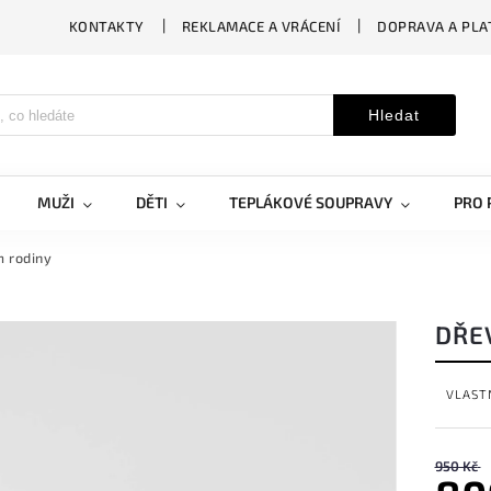
KONTAKTY
REKLAMACE A VRÁCENÍ
DOPRAVA A PLA
Hledat
MUŽI
DĚTI
TEPLÁKOVÉ SOUPRAVY
PRO 
m rodiny
DŘE
VLAST
950 Kč