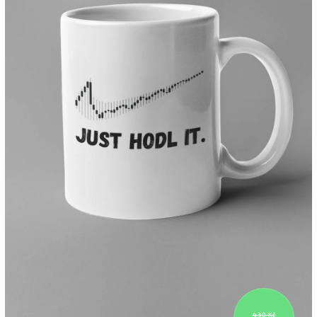
430 Kč