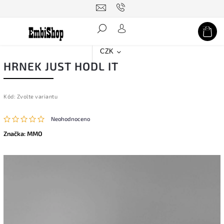
Hledat
CZK
HRNEK JUST HODL IT
Kód:
Zvolte variantu
Neohodnoceno
Značka:
MMO