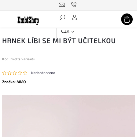
Hledat
CZK
HRNEK LÍBI SE MI BÝT UČITELKOU
Kód:
Zvolte variantu
Neohodnoceno
Značka:
MMO