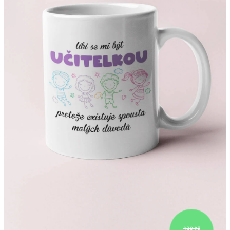
430 Kč