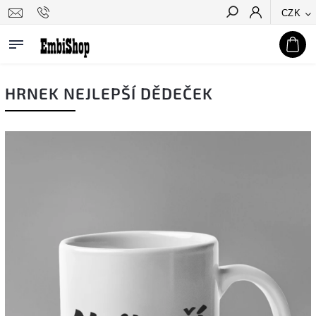
CZK
Hledat
HRNEK NEJLEPŠÍ DĚDEČEK