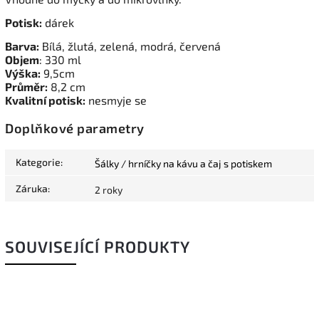
Potisk:
dárek
Barva:
Bílá, žlutá, zelená, modrá, červená
Objem
: 330 ml
Výška:
9,5cm
Průměr:
8,2 cm
Kvalitní potisk:
nesmyje se
Doplňkové parametry
Kategorie
:
Šálky / hrníčky na kávu a čaj s potiskem
Záruka
:
2 roky
SOUVISEJÍCÍ PRODUKTY