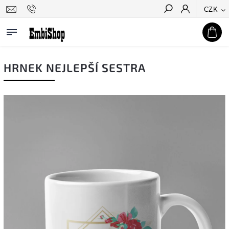
CZK
Hledat
HRNEK NEJLEPŠÍ SESTRA