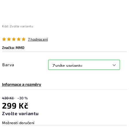
Kód:
Zvolte variantu
7 hodnocení
Značka:
MMO
Barva
Informace a rozměry
430 Kč
–30 %
299 Kč
Zvolte variantu
Možnosti doručení