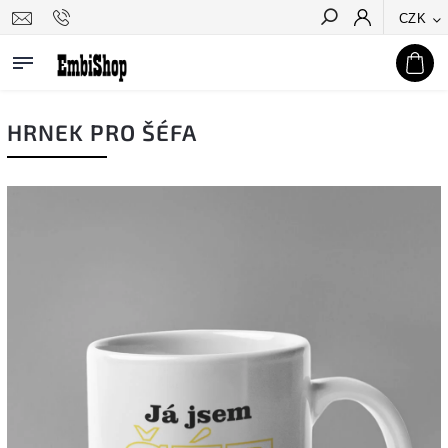
CZK
Hledat
HRNEK PRO ŠÉFA