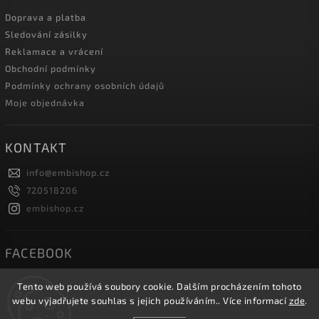
Doprava a platba
Sledování zásilky
Reklamace a vrácení
Obchodní podmínky
Podmínky ochrany osobních údajů
Moje objednávka
KONTAKT
info
@
embishop.cz
720518206
embishop.cz
FACEBOOK
Tento web používá soubory cookie. Dalším procházením tohoto
webu vyjadřujete souhlas s jejich používáním.. Více informací
zde
.
Copyright 2026
Embishop.cz
. Všechna práva vyhrazena.