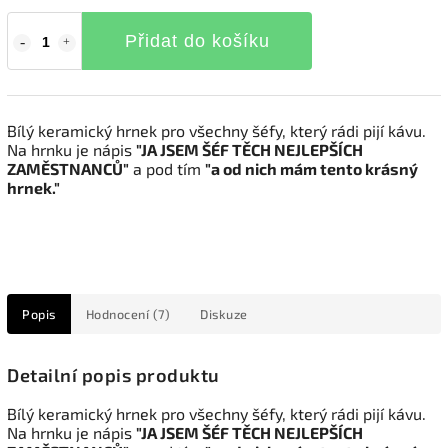
Přidat do košíku
Bílý keramický hrnek pro všechny šéfy, který rádi pijí kávu.
Na hrnku je nápis
"JA JSEM ŠÉF TĚCH NEJLEPŠÍCH
ZAMĚSTNANCŮ"
a pod tím
"a od nich mám tento krásný
hrnek."
Popis
Hodnocení (7)
Diskuze
Detailní popis produktu
Bílý keramický hrnek pro všechny šéfy,
který rádi pijí kávu.
Na hrnku je nápis
"JA JSEM ŠÉF TĚCH NEJLEPŠÍCH