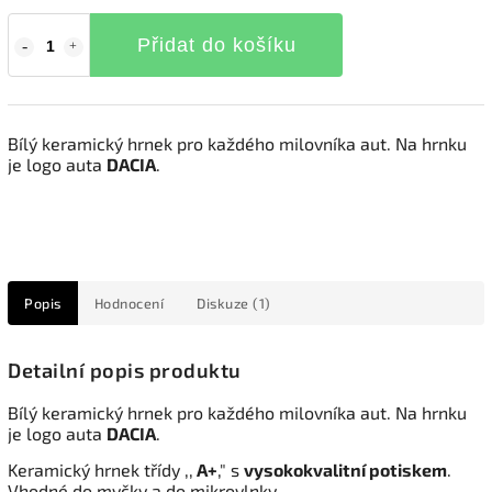
Přidat do košíku
Bílý keramický hrnek pro každého milovníka aut. Na hrnku
je logo auta
DACIA
.
Popis
Hodnocení
Diskuze (1)
Detailní popis produktu
Bílý keramický hrnek pro každého milovníka aut. Na hrnku
je logo auta
DACIA
.
Keramický hrnek třídy ,,
A+
," s
vysokokvalitní potiskem
.
Vhodné do myčky a do mikrovlnky.