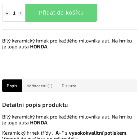
Přidat do košíku
Bílý keramický hrnek pro každého milovníka aut. Na hrnku
je logo auta
HONDA
.
Popis
Hodnocení (1)
Diskuze
Detailní popis produktu
Bílý keramický hrnek pro každého milovníka aut. Na hrnku
je logo auta
HONDA
.
Keramický hrnek třídy ,,
A+
," s
vysokokvalitní potiskem
.
Vhodné do myčky a do mikrovlnky.