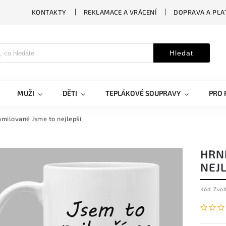
KONTAKTY
REKLAMACE A VRÁCENÍ
DOPRAVA A PLA
Hledat
MUŽI
DĚTI
TEPLÁKOVÉ SOUPRAVY
PRO 
amilované Jsme to nejlepší
HRN
NEJL
Kód:
Zvol