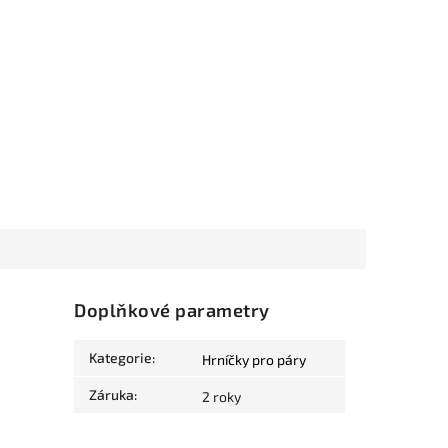
Doplňkové parametry
Kategorie
:
Hrníčky pro páry
Záruka
:
2 roky