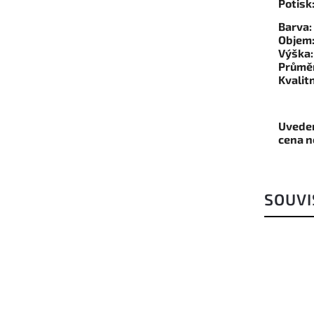
Potisk
Barva:
Objem
Výška:
Průmě
Kvalitn
Uveden
cena n
SOUVI