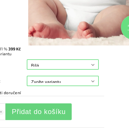
11 %
399 Kč
ariantu
t
i doručení
Přidat do košíku