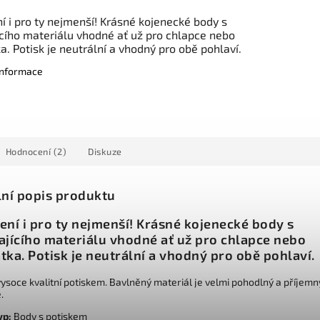
í i pro ty nejmenší! Krásné kojenecké body s
ícího materiálu vhodné ať už pro chlapce nebo
a. Potisk je neutrální a vhodný pro obě pohlaví.
 informace
Hodnocení (2)
Diskuze
lní popis produktu
ení i pro ty nejmenší! Krásné kojenecké body s
ajícího materiálu vhodné ať už pro chlapce nebo
tka. Potisk je neutrální a vhodný pro obě pohlaví.
ysoce kvalitní potiskem. Bavlněný materiál je velmi pohodlný a příjemn
.
yp:
Body s potiskem