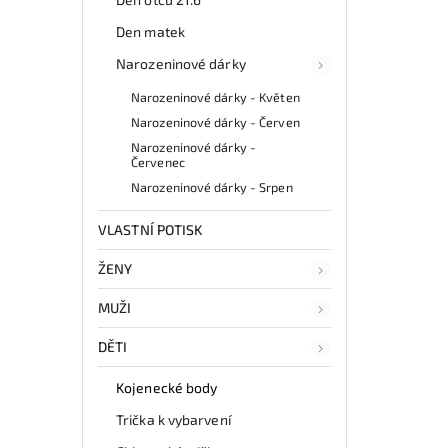
Den matek
Narozeninové dárky
Narozeninové dárky - Květen
Narozeninové dárky - Červen
Narozeninové dárky -
Červenec
Narozeninové dárky - Srpen
VLASTNÍ POTISK
ŽENY
MUŽI
DĚTI
Kojenecké body
Trička k vybarvení