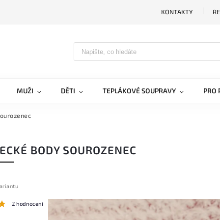
KONTAKTY
RE
MUŽI
DĚTI
TEPLÁKOVÉ SOUPRAVY
PRO 
Sourozenec
ECKÉ BODY SOUROZENEC
ariantu
2 hodnocení