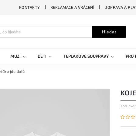
KONTAKTY
REKLAMACE A VRÁCENÍ
DOPRAVA A PLA
Hledat
MUŽI
DĚTI
TEPLÁKOVÉ SOUPRAVY
PRO 
ičko jde dolů
KOJ
Kód:
Zvol