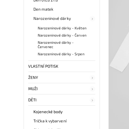
Den matek
Narozeninové dárky
Narozeninové dárky - Květen
Narozeninové dárky - Červen
Narozeninové dárky -
Červenec
Narozeninové dárky - Srpen
VLASTNÍ POTISK
ŽENY
MUŽI
DĚTI
Kojenecké body
Trička k vybarvení