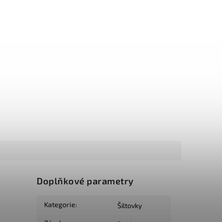
Doplňkové parametry
Kategorie
:
Šiltovky