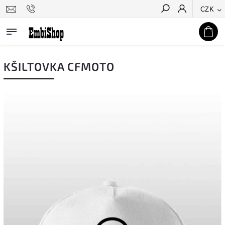
CZK
Hledat
KŠILTOVKA CFMOTO