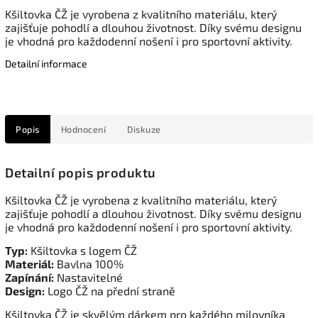
Kšiltovka ČŽ je vyrobena z kvalitního materiálu, který
zajišťuje pohodlí a dlouhou životnost. Díky svému designu
je vhodná pro každodenní nošení i pro sportovní aktivity.
Detailní informace
Popis
Hodnocení
Diskuze
Detailní popis produktu
Kšiltovka ČŽ je vyrobena z kvalitního materiálu, který
zajišťuje pohodlí a dlouhou životnost. Díky svému designu
je vhodná pro každodenní nošení i pro sportovní aktivity.
Typ:
Kšiltovka s logem ČŽ
Materiál:
Bavlna 100%
Zapínání:
Nastavitelné
Design:
Logo ČŽ na přední straně
Kšiltovka ČŽ je skvělým dárkem pro každého milovníka