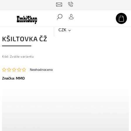
Hledat
CZK
KŠILTOVKA ČŽ
Kód:
Zvolte variantu
Neohodnoceno
Značka:
MMO