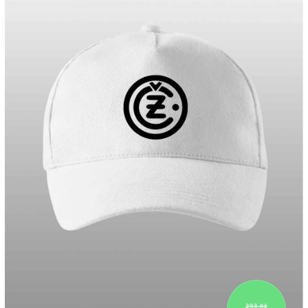
293 Kč