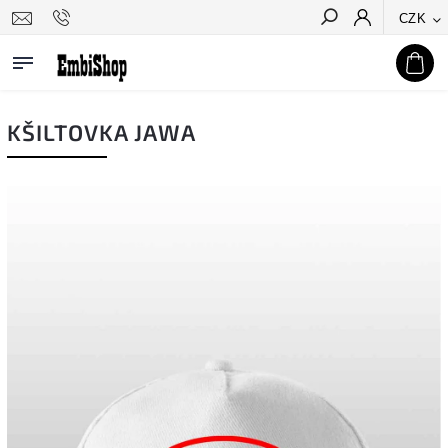
CZK
Hledat
KŠILTOVKA JAWA