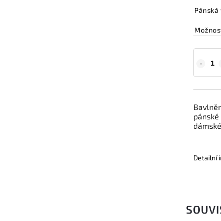
Pánská 
Možnost
Bavlněn
pánské 
dámské 
Detailní
SOUVI