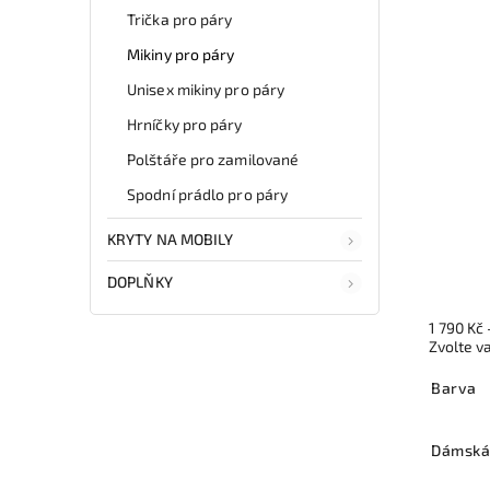
Trička pro páry
Mikiny pro páry
Unisex mikiny pro páry
Hrníčky pro páry
Polštáře pro zamilované
Spodní prádlo pro páry
KRYTY NA MOBILY
DOPLŇKY
1 790 Kč
Zvolte v
Barva
Dámská 