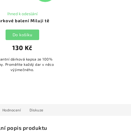
Ihned k odeslání
rkové balení Miluji tě
Do košíku
130 Kč
gantní dárková kapsa ze 100%
ny. Proměňte každý dar v něco
výjimečného.
Hodnocení
Diskuze
lní popis produktu