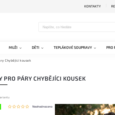
KONTAKTY
RE
MUŽI
DĚTI
TEPLÁKOVÉ SOUPRAVY
PRO 
áry Chybějíci kousek
Y PRO PÁRY CHYBĚJÍCI KOUSEK
ariantu
Neohodnoceno