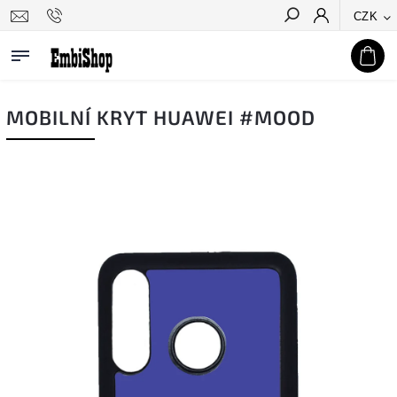
CZK
Hledat
MOBILNÍ KRYT HUAWEI #MOOD