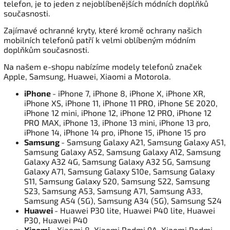
telefon, je to jeden z nejoblíbenějších módních doplňků
současnosti.
Zajímavé ochranné kryty, které kromě ochrany našich
mobilních telefonů patří k velmi oblíbeným módním
doplňkům současnosti.
Na našem e-shopu nabízíme modely telefonů značek
Apple, Samsung, Huawei, Xiaomi a Motorola.
iPhone
- iPhone 7, iPhone 8, iPhone X, iPhone XR,
iPhone XS, iPhone 11, iPhone 11 PRO, iPhone SE 2020,
iPhone 12 mini, iPhone 12, iPhone 12 PRO, iPhone 12
PRO MAX, iPhone 13, iPhone 13 mini, iPhone 13 pro,
iPhone 14, iPhone 14 pro, iPhone 15, iPhone 15 pro
Samsung
- Samsung Galaxy A21, Samsung Galaxy A51,
Samsung Galaxy A52, Samsung Galaxy A12, Samsung
Galaxy A32 4G, Samsung Galaxy A32 5G, Samsung
Galaxy A71, Samsung Galaxy S10e, Samsung Galaxy
S11, Samsung Galaxy S20, Samsung S22, Samsung
S23, Samsung A53, Samsung A71, Samsung A33,
Samsung A54 (5G), Samsung A34 (5G), Samsung S24
Huawei
- Huawei P30 lite, Huawei P40 lite, Huawei
P30, Huawei P40
Xiaomi
- Xiaomi 8, Xiaomi Redmi 9A, Xiaomi Redmi