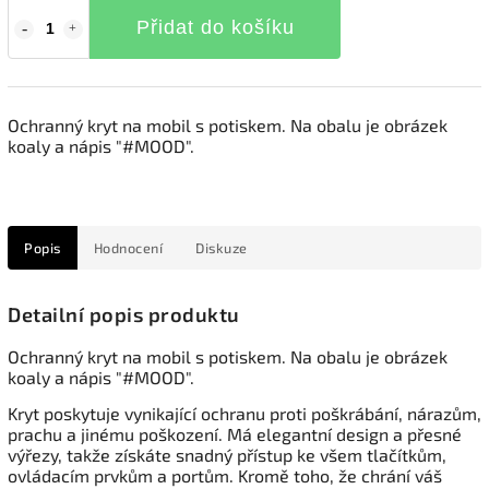
Přidat do košíku
Ochranný kryt na mobil s potiskem. Na obalu je obrázek
koaly a nápis "#MOOD".
Popis
Hodnocení
Diskuze
Detailní popis produktu
Ochranný kryt na mobil s potiskem. Na obalu je obrázek
koaly a nápis "#MOOD".
Kryt poskytuje vynikající ochranu proti poškrábání, nárazům,
prachu a jinému poškození. Má elegantní design a přesné
výřezy, takže získáte snadný přístup ke všem tlačítkům,
ovládacím prvkům a portům. Kromě toho, že chrání váš