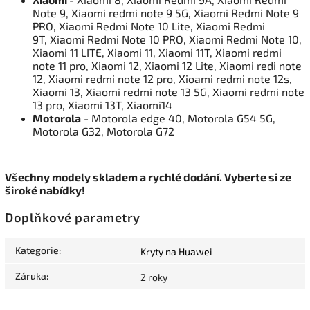
Note 9, Xiaomi redmi note 9 5G, Xiaomi Redmi Note 9
PRO, Xiaomi Redmi Note 10 Lite, Xiaomi Redmi
9T, Xiaomi Redmi Note 10 PRO, Xiaomi Redmi Note 10,
Xiaomi 11 LITE, Xiaomi 11, Xiaomi 11T, Xiaomi redmi
note 11 pro, Xiaomi 12, Xiaomi 12 Lite, Xiaomi redi note
12, Xiaomi redmi note 12 pro, Xioami redmi note 12s,
Xiaomi 13, Xiaomi redmi note 13 5G, Xiaomi redmi note
13 pro, Xiaomi 13T, Xiaomi14
Motorola
- Motorola edge 40, Motorola G54 5G,
Motorola G32, Motorola G72
Všechny modely skladem a rychlé dodání. Vyberte si ze
široké nabídky!
Doplňkové parametry
Kategorie
:
Kryty na Huawei
Záruka
:
2 roky