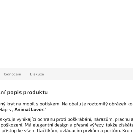
Hodnocení
Diskuze
lní popis produktu
ný kryt na mobil s potiskem. Na obalu je roztomilý obrázek ko
Nápis ,,
Animal Lover.
"
skytuje vynikající ochranu proti poškrábání, nárazům, prachu 
 poškození. Má elegantní design a přesné výřezy, takže získát
 přístup ke všem tlačítkům, ovládacím prvkům a portům. Kro