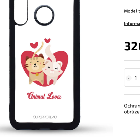
Model 
Informa
32
Ochran
obrázek