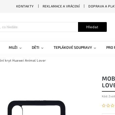
KONTAKTY
REKLAMACE A VRÁCENÍ
DOPRAVA A PLA
Hledat
MUŽI
DĚTI
TEPLÁKOVÉ SOUPRAVY
PRO 
lní kryt Huawei Animal Lover
MOB
LOV
Kód:
Zvol