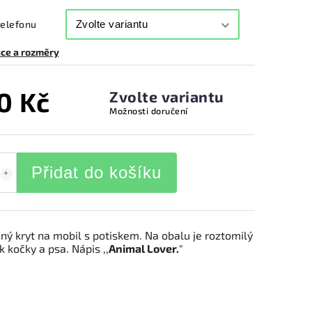
telefonu
ce a rozměry
0 Kč
Zvolte variantu
Možnosti doručení
Přidat do košíku
ný kryt na mobil s potiskem. Na obalu je roztomilý
 kočky a psa. Nápis ,,
Animal Lover.
"