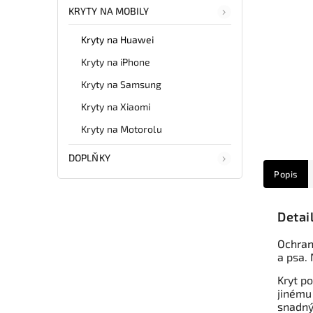
KRYTY NA MOBILY
Kryty na Huawei
Kryty na iPhone
Kryty na Samsung
Kryty na Xiaomi
Kryty na Motorolu
DOPLŇKY
Popis
Detai
Ochran
a psa. 
Kryt po
jinému
snadný