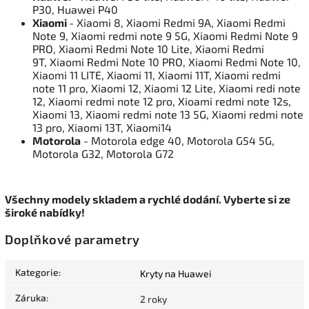
P30, Huawei P40
Xiaomi
- Xiaomi 8, Xiaomi Redmi 9A, Xiaomi Redmi
Note 9, Xiaomi redmi note 9 5G, Xiaomi Redmi Note 9
PRO, Xiaomi Redmi Note 10 Lite, Xiaomi Redmi
9T, Xiaomi Redmi Note 10 PRO, Xiaomi Redmi Note 10,
Xiaomi 11 LITE, Xiaomi 11, Xiaomi 11T, Xiaomi redmi
note 11 pro, Xiaomi 12, Xiaomi 12 Lite, Xiaomi redi note
12, Xiaomi redmi note 12 pro, Xioami redmi note 12s,
Xiaomi 13, Xiaomi redmi note 13 5G, Xiaomi redmi note
13 pro, Xiaomi 13T, Xiaomi14
Motorola
- Motorola edge 40, Motorola G54 5G,
Motorola G32, Motorola G72
Všechny modely skladem a rychlé dodání. Vyberte si ze
široké nabídky!
Doplňkové parametry
Kategorie
:
Kryty na Huawei
Záruka
:
2 roky