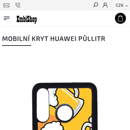
CZK
Hledat
MOBILNÍ KRYT HUAWEI PŮLLITR