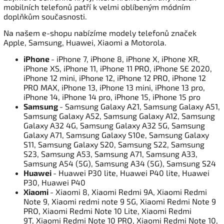
mobilních telefonů patří k velmi oblíbeným módním
doplňkům současnosti.
Na našem e-shopu nabízíme modely telefonů značek
Apple, Samsung, Huawei, Xiaomi a Motorola.
iPhone
- iPhone 7, iPhone 8, iPhone X, iPhone XR,
iPhone XS, iPhone 11, iPhone 11 PRO, iPhone SE 2020,
iPhone 12 mini, iPhone 12, iPhone 12 PRO, iPhone 12
PRO MAX, iPhone 13, iPhone 13 mini, iPhone 13 pro,
iPhone 14, iPhone 14 pro, iPhone 15, iPhone 15 pro
Samsung
- Samsung Galaxy A21, Samsung Galaxy A51,
Samsung Galaxy A52, Samsung Galaxy A12, Samsung
Galaxy A32 4G, Samsung Galaxy A32 5G, Samsung
Galaxy A71, Samsung Galaxy S10e, Samsung Galaxy
S11, Samsung Galaxy S20, Samsung S22, Samsung
S23, Samsung A53, Samsung A71, Samsung A33,
Samsung A54 (5G), Samsung A34 (5G), Samsung S24
Huawei
- Huawei P30 lite, Huawei P40 lite, Huawei
P30, Huawei P40
Xiaomi
- Xiaomi 8, Xiaomi Redmi 9A, Xiaomi Redmi
Note 9, Xiaomi redmi note 9 5G, Xiaomi Redmi Note 9
PRO, Xiaomi Redmi Note 10 Lite, Xiaomi Redmi
9T, Xiaomi Redmi Note 10 PRO, Xiaomi Redmi Note 10,