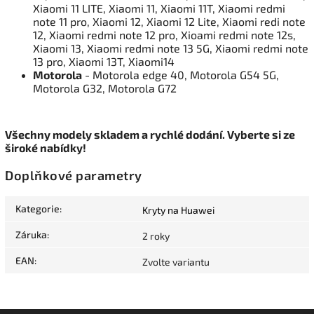
Xiaomi 11 LITE, Xiaomi 11, Xiaomi 11T, Xiaomi redmi
note 11 pro, Xiaomi 12, Xiaomi 12 Lite, Xiaomi redi note
12, Xiaomi redmi note 12 pro, Xioami redmi note 12s,
Xiaomi 13, Xiaomi redmi note 13 5G, Xiaomi redmi note
13 pro, Xiaomi 13T, Xiaomi14
Motorola
- Motorola edge 40, Motorola G54 5G,
Motorola G32, Motorola G72
Všechny modely skladem a rychlé dodání. Vyberte si ze
široké nabídky!
Doplňkové parametry
Kategorie
:
Kryty na Huawei
Záruka
:
2 roky
EAN
:
Zvolte variantu