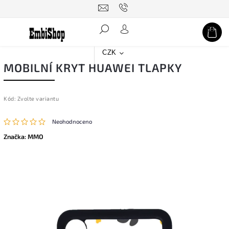
Hledat
CZK
MOBILNÍ KRYT HUAWEI TLAPKY
Kód:
Zvolte variantu
Neohodnoceno
Značka:
MMO