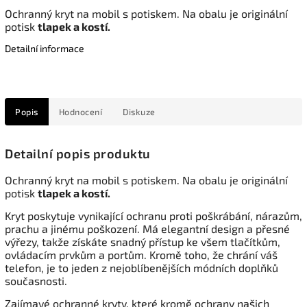
Ochranný kryt na mobil s potiskem. Na obalu je originální
potisk
tlapek a kostí.
Detailní informace
Popis
Hodnocení
Diskuze
Detailní popis produktu
Ochranný kryt na mobil s potiskem. Na obalu je originální
potisk
tlapek a kostí.
Kryt poskytuje vynikající ochranu proti poškrábání, nárazům,
prachu a jinému poškození. Má elegantní design a přesné
výřezy, takže získáte snadný přístup ke všem tlačítkům,
ovládacím prvkům a portům. Kromě toho, že chrání váš
telefon, je to jeden z nejoblíbenějších módních doplňků
současnosti.
Zajímavé ochranné kryty, které kromě ochrany našich