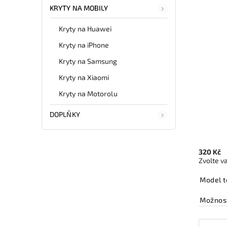
KRYTY NA MOBILY
Kryty na Huawei
Kryty na iPhone
Kryty na Samsung
Kryty na Xiaomi
Kryty na Motorolu
DOPLŇKY
320 Kč
Zvolte v
Model t
Možnost