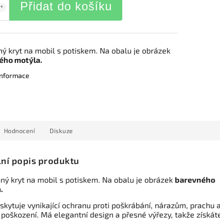
Přidat do košíku
ý kryt na mobil s potiskem. Na obalu je obrázek
ého motýla.
 informace
Hodnocení
Diskuze
lní popis produktu
ný kryt na mobil s potiskem. Na obalu je obrázek
barevného
.
skytuje vynikající ochranu proti poškrábání, nárazům, prachu 
 poškození. Má elegantní design a přesné výřezy, takže získát