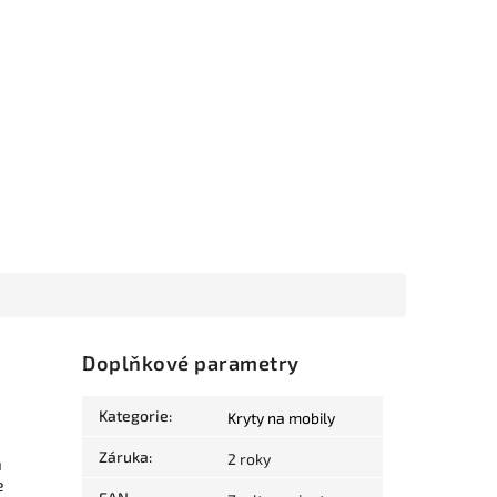
Doplňkové parametry
Kategorie
:
Kryty na mobily
Záruka
:
2 roky
a
e