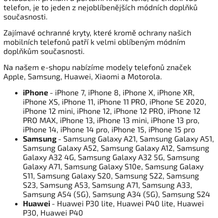
telefon, je to jeden z nejoblíbenějších módních doplňků
současnosti.
Zajímavé ochranné kryty, které kromě ochrany našich
mobilních telefonů patří k velmi oblíbeným módním
doplňkům současnosti.
Na našem e-shopu nabízíme modely telefonů značek
Apple, Samsung, Huawei, Xiaomi a Motorola.
iPhone
- iPhone 7, iPhone 8, iPhone X, iPhone XR,
iPhone XS, iPhone 11, iPhone 11 PRO, iPhone SE 2020,
iPhone 12 mini, iPhone 12, iPhone 12 PRO, iPhone 12
PRO MAX, iPhone 13, iPhone 13 mini, iPhone 13 pro,
iPhone 14, iPhone 14 pro, iPhone 15, iPhone 15 pro
Samsung
- Samsung Galaxy A21, Samsung Galaxy A51,
Samsung Galaxy A52, Samsung Galaxy A12, Samsung
Galaxy A32 4G, Samsung Galaxy A32 5G, Samsung
Galaxy A71, Samsung Galaxy S10e, Samsung Galaxy
S11, Samsung Galaxy S20, Samsung S22, Samsung
S23, Samsung A53, Samsung A71, Samsung A33,
Samsung A54 (5G), Samsung A34 (5G), Samsung S24
Huawei
- Huawei P30 lite, Huawei P40 lite, Huawei
P30, Huawei P40