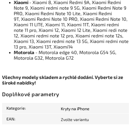
Xiaomi
- Xiaomi 8, Xiaomi Redmi 9A, Xiaomi Redmi
Note 9, Xiaomi redmi note 9 5G, Xiaomi Redmi Note 9
PRO, Xiaomi Redmi Note 10 Lite, Xiaomi Redmi
9T, Xiaomi Redmi Note 10 PRO, Xiaomi Redmi Note 10,
Xiaomi 11 LITE, Xiaomi 11, Xiaomi 11T, Xiaomi redmi
note 11 pro, Xiaomi 12, Xiaomi 12 Lite, Xiaomi redi note
12, Xiaomi redmi note 12 pro, Xioami redmi note 12s,
Xiaomi 13, Xiaomi redmi note 13 5G, Xiaomi redmi note
13 pro, Xiaomi 13T, Xiaomi14
Motorola
- Motorola edge 40, Motorola G54 5G,
Motorola G32, Motorola G72
Všechny modely skladem a rychlé dodání. Vyberte si ze
široké nabídky!
Doplňkové parametry
Kategorie
:
Kryty na iPhone
EAN
:
Zvolte variantu