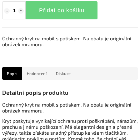
Přidat do košíku
Ochranný kryt na mobil s potiskem. Na obalu je originální
obrázek mramoru.
Popis
Hodnocení
Diskuze
Detailní popis produktu
Ochranný kryt na mobil s potiskem. Na obalu je originální
obrázek mramoru.
Kryt poskytuje vynikající ochranu proti poškrábání, nárazům,
prachu a jinému poškození. Má elegantní design a přesné
výřezy, takže získáte snadný přístup ke všem tlačítkům,
ovládacím prvkům a portům. Kromě toho, že chrání váš