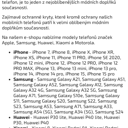
telefon, je to jeden z nejoblíbenějších módních doplňků
současnosti.
Zajímavé ochranné kryty, které kromě ochrany našich
mobilních telefonů patří k velmi oblíbeným módním
doplňkům současnosti.
Na našem e-shopu nabízíme modely telefonů značek
Apple, Samsung, Huawei, Xiaomi a Motorola.
iPhone
- iPhone 7, iPhone 8, iPhone X, iPhone XR,
iPhone XS, iPhone 11, iPhone 11 PRO, iPhone SE 2020,
iPhone 12 mini, iPhone 12, iPhone 12 PRO, iPhone 12
PRO MAX, iPhone 13, iPhone 13 mini, iPhone 13 pro,
iPhone 14, iPhone 14 pro, iPhone 15, iPhone 15 pro
Samsung
- Samsung Galaxy A21, Samsung Galaxy A51,
Samsung Galaxy A52, Samsung Galaxy A12, Samsung
Galaxy A32 4G, Samsung Galaxy A32 5G, Samsung
Galaxy A71, Samsung Galaxy S10e, Samsung Galaxy
S11, Samsung Galaxy S20, Samsung S22, Samsung
S23, Samsung A53, Samsung A71, Samsung A33,
Samsung A54 (5G), Samsung A34 (5G), Samsung S24
Huawei
- Huawei P30 lite, Huawei P40 lite, Huawei
P30, Huawei P40
Xiaomi
- Xiaomi 8, Xiaomi Redmi 9A, Xiaomi Redmi