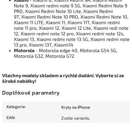
Note 9, Xiaomi redmi note 9 5G, Xiaomi Redmi Note 9
PRO, Xiaomi Redmi Note 10 Lite, Xiaomi Redmi
9T, Xiaomi Redmi Note 10 PRO, Xiaomi Redmi Note 10,
Xiaomi 11 LITE, Xiaomi 11, Xiaomi 11T, Xiaomi redmi
note 11 pro, Xiaomi 12, Xiaomi 12 Lite, Xiaomi redi note
12, Xiaomi redmi note 12 pro, Xioami redmi note 12s,
Xiaomi 13, Xiaomi redmi note 13 5G, Xiaomi redmi note
13 pro, Xiaomi 13T, Xiaomi14
Motorola
- Motorola edge 40, Motorola G54 5G,
Motorola G32, Motorola G72
Všechny modely skladem a rychlé dodání. Vyberte si ze
široké nabídky!
Doplňkové parametry
Kategorie
:
Kryty na iPhone
EAN
:
Zvolte variantu