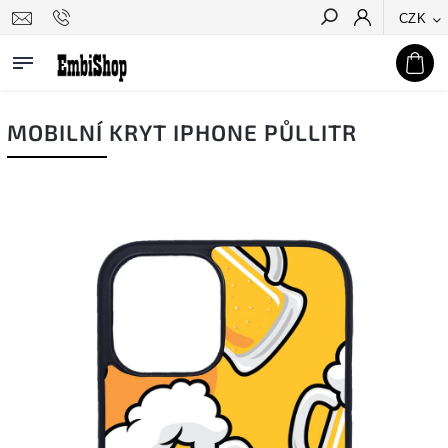
CZK
Hledat
MOBILNÍ KRYT IPHONE PŮLLITR