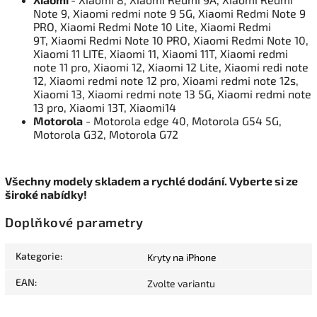
Note 9, Xiaomi redmi note 9 5G, Xiaomi Redmi Note 9
PRO, Xiaomi Redmi Note 10 Lite, Xiaomi Redmi
9T, Xiaomi Redmi Note 10 PRO, Xiaomi Redmi Note 10,
Xiaomi 11 LITE, Xiaomi 11, Xiaomi 11T, Xiaomi redmi
note 11 pro, Xiaomi 12, Xiaomi 12 Lite, Xiaomi redi note
12, Xiaomi redmi note 12 pro, Xioami redmi note 12s,
Xiaomi 13, Xiaomi redmi note 13 5G, Xiaomi redmi note
13 pro, Xiaomi 13T, Xiaomi14
Motorola
- Motorola edge 40, Motorola G54 5G,
Motorola G32, Motorola G72
Všechny modely skladem a rychlé dodání. Vyberte si ze
široké nabídky!
Doplňkové parametry
Kategorie
:
Kryty na iPhone
EAN
:
Zvolte variantu