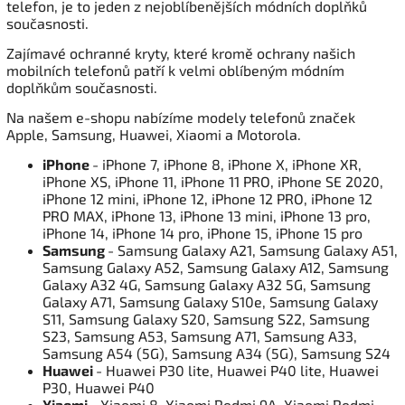
telefon, je to jeden z nejoblíbenějších módních doplňků
současnosti.
Zajímavé ochranné kryty, které kromě ochrany našich
mobilních telefonů patří k velmi oblíbeným módním
doplňkům současnosti.
Na našem e-shopu nabízíme modely telefonů značek
Apple, Samsung, Huawei, Xiaomi a Motorola.
iPhone
- iPhone 7, iPhone 8, iPhone X, iPhone XR,
iPhone XS, iPhone 11, iPhone 11 PRO, iPhone SE 2020,
iPhone 12 mini, iPhone 12, iPhone 12 PRO, iPhone 12
PRO MAX, iPhone 13, iPhone 13 mini, iPhone 13 pro,
iPhone 14, iPhone 14 pro, iPhone 15, iPhone 15 pro
Samsung
- Samsung Galaxy A21, Samsung Galaxy A51,
Samsung Galaxy A52, Samsung Galaxy A12, Samsung
Galaxy A32 4G, Samsung Galaxy A32 5G, Samsung
Galaxy A71, Samsung Galaxy S10e, Samsung Galaxy
S11, Samsung Galaxy S20, Samsung S22, Samsung
S23, Samsung A53, Samsung A71, Samsung A33,
Samsung A54 (5G), Samsung A34 (5G), Samsung S24
Huawei
- Huawei P30 lite, Huawei P40 lite, Huawei
P30, Huawei P40
Xiaomi
- Xiaomi 8, Xiaomi Redmi 9A, Xiaomi Redmi