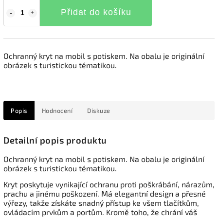
Přidat do košíku
Ochranný kryt na mobil s potiskem. Na obalu je originální
obrázek s turistickou tématikou.
Popis
Hodnocení
Diskuze
Detailní popis produktu
Ochranný kryt na mobil s potiskem. Na obalu je originální
obrázek s turistickou tématikou.
Kryt poskytuje vynikající ochranu proti poškrábání, nárazům,
prachu a jinému poškození. Má elegantní design a přesné
výřezy, takže získáte snadný přístup ke všem tlačítkům,
ovládacím prvkům a portům. Kromě toho, že chrání váš