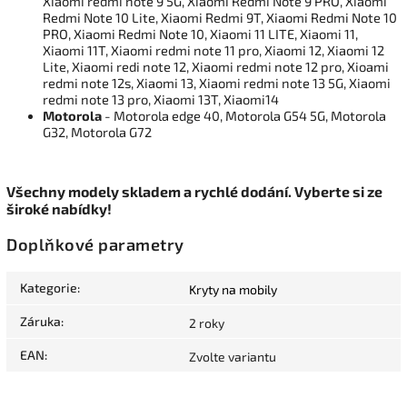
Xiaomi redmi note 9 5G, Xiaomi Redmi Note 9 PRO, Xiaomi
Redmi Note 10 Lite, Xiaomi Redmi 9T, Xiaomi Redmi Note 10
PRO, Xiaomi Redmi Note 10, Xiaomi 11 LITE, Xiaomi 11,
Xiaomi 11T, Xiaomi redmi note 11 pro, Xiaomi 12, Xiaomi 12
Lite, Xiaomi redi note 12, Xiaomi redmi note 12 pro, Xioami
redmi note 12s, Xiaomi 13, Xiaomi redmi note 13 5G, Xiaomi
redmi note 13 pro, Xiaomi 13T, Xiaomi14
Motorola
- Motorola edge 40, Motorola G54 5G, Motorola
G32, Motorola G72
Všechny modely skladem a rychlé dodání. Vyberte si ze
široké nabídky!
Doplňkové parametry
Kategorie
:
Kryty na mobily
Záruka
:
2 roky
EAN
:
Zvolte variantu