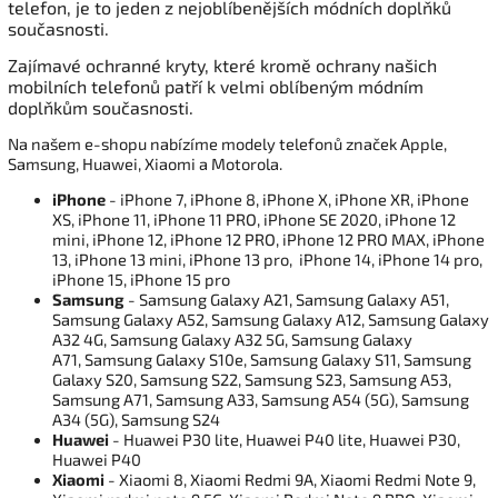
telefon, je to jeden z nejoblíbenějších módních doplňků
současnosti.
Zajímavé ochranné kryty, které kromě ochrany našich
mobilních telefonů patří k velmi oblíbeným módním
doplňkům současnosti.
Na našem e-shopu nabízíme modely telefonů značek Apple,
Samsung, Huawei, Xiaomi a Motorola.
iPhone
- iPhone 7, iPhone 8, iPhone X, iPhone XR, iPhone
XS, iPhone 11, iPhone 11 PRO, iPhone SE 2020, iPhone 12
mini, iPhone 12, iPhone 12 PRO, iPhone 12 PRO MAX, iPhone
13, iPhone 13 mini, iPhone 13 pro, iPhone 14, iPhone 14 pro,
iPhone 15, iPhone 15 pro
Samsung
- Samsung Galaxy A21, Samsung Galaxy A51,
Samsung Galaxy A52, Samsung Galaxy A12, Samsung Galaxy
A32 4G, Samsung Galaxy A32 5G, Samsung Galaxy
A71, Samsung Galaxy S10e, Samsung Galaxy S11, Samsung
Galaxy S20, Samsung S22, Samsung S23, Samsung A53,
Samsung A71, Samsung A33, Samsung A54 (5G), Samsung
A34 (5G), Samsung S24
Huawei
- Huawei P30 lite, Huawei P40 lite, Huawei P30,
Huawei P40
Xiaomi
- Xiaomi 8, Xiaomi Redmi 9A, Xiaomi Redmi Note 9,