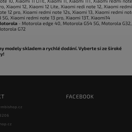
ote 10, Xiaomi 11 LITE, Xiaomi 11, Xiaomi 11T, Xiaomi redmi note
ro, Xiaomi 12, Xiaomi 12 Lite, Xiaomi redi note 12, Xiaomi redmi
ote 12 pro, Xioami redmi note 12s, Xiaomi 13, Xiaomi redmi not
3 5G, Xiaomi redmi note 13 pro, Xiaomi 13T, Xiaomi14
otorola
- Motorola edge 40, Motorola G54 5G, Motorola G32,
otorola G72
y modely skladem a rychlé dodání. Vyberte si ze široké
y!
KT
FACEBOOK
embishop.cz
8206
hop.cz