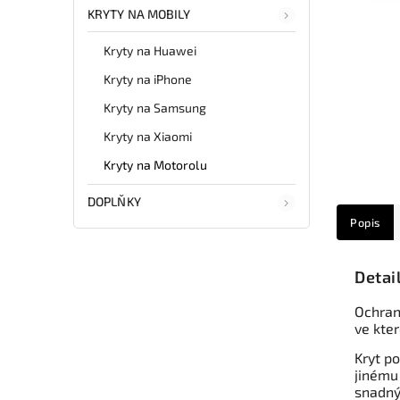
KRYTY NA MOBILY
Kryty na Huawei
Kryty na iPhone
Kryty na Samsung
Kryty na Xiaomi
Kryty na Motorolu
DOPLŇKY
Popis
Detai
Ochrann
ve kte
Kryt po
jinému
snadný