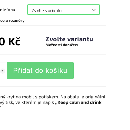
telefonu
ce a rozměry
0 Kč
Zvolte variantu
Možnosti doručení
Přidat do košíku
ý kryt na mobil s potiskem. Na obalu je originální
vý tisk, ve kterém je nápis
,,Keep calm and drink
"