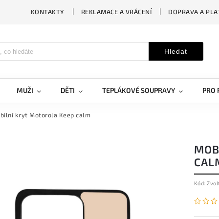
KONTAKTY
REKLAMACE A VRÁCENÍ
DOPRAVA A PLA
Hledat
MUŽI
DĚTI
TEPLÁKOVÉ SOUPRAVY
PRO 
bilní kryt Motorola Keep calm
MOB
CAL
Kód:
Zvol