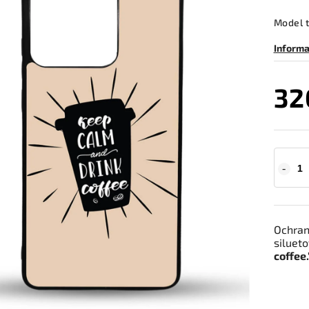
Model 
Informa
32
Ochrann
silueto
coffee.