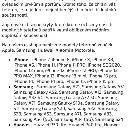
ovládacím prvkům a portům. Kromě toho, že chrání váš
telefon, je to jeden z nejoblíbenějších módních doplňků
současnosti.
Zajímavé ochranné kryty, které kromě ochrany našich
mobilních telefonů patří k velmi oblíbeným módním
doplňkům současnosti.
Na našem e-shopu nabízíme modely telefonů značek
Apple, Samsung, Huawei, Xiaomi a Motorola.
iPhone
- iPhone 7, iPhone 8, iPhone X, iPhone XR,
iPhone XS, iPhone 11, iPhone 11 PRO, iPhone SE 2020,
iPhone 12 mini, iPhone 12, iPhone 12 PRO, iPhone 12
PRO MAX, iPhone 13, iPhone 13 mini, iPhone 13 pro,
iPhone 14, iPhone 14 pro, iPhone 15, iPhone 15 pro
Samsung
- Samsung Galaxy A21, Samsung Galaxy A51,
Samsung Galaxy A52, Samsung Galaxy A12, Samsung
Galaxy A32 4G, Samsung Galaxy A32 5G, Samsung
Galaxy A71, Samsung Galaxy S10e, Samsung Galaxy
S11, Samsung Galaxy S20, Samsung S22, Samsung
S23, Samsung A53, Samsung A71, Samsung A33,
Samsung A54 (5G), Samsung A34 (5G), Samsung S24
Huawei
- Huawei P30 lite, Huawei P40 lite, Huawei