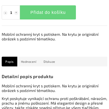
Přidat do košíku
Mobilní ochranný kryt s potiskem. Na krytu je originální
obrázek s podzimní tématikou.
Popis
Hodnocení
Diskuze
Detailní popis produktu
Mobilní ochranný kryt s potiskem. Na krytu je originální
obrázek s podzimní tématikou.
Kryt poskytuje vynikající ochranu proti poškrábání, nárazům,
prachu a jinému poškození. Má elegantní design a přesné
výřezy, takže získáte snadný přístup ke všem tlačítkům,