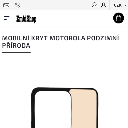
CZK
Hledat
MOBILNÍ KRYT MOTOROLA PODZIMNÍ
PŘÍRODA