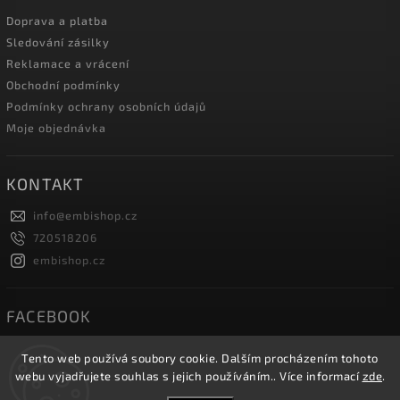
Doprava a platba
Sledování zásilky
Reklamace a vrácení
Obchodní podmínky
Podmínky ochrany osobních údajů
Moje objednávka
KONTAKT
info
@
embishop.cz
720518206
embishop.cz
FACEBOOK
Tento web používá soubory cookie. Dalším procházením tohoto
webu vyjadřujete souhlas s jejich používáním.. Více informací
zde
.
Copyright 2026
Embishop.cz
. Všechna práva vyhrazena.