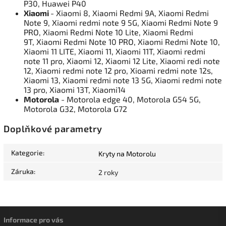
P30, Huawei P40
Xiaomi
- Xiaomi 8, Xiaomi Redmi 9A, Xiaomi Redmi
Note 9, Xiaomi redmi note 9 5G, Xiaomi Redmi Note 9
PRO, Xiaomi Redmi Note 10 Lite, Xiaomi Redmi
9T, Xiaomi Redmi Note 10 PRO, Xiaomi Redmi Note 10,
Xiaomi 11 LITE, Xiaomi 11, Xiaomi 11T, Xiaomi redmi
note 11 pro, Xiaomi 12, Xiaomi 12 Lite, Xiaomi redi note
12, Xiaomi redmi note 12 pro, Xioami redmi note 12s,
Xiaomi 13, Xiaomi redmi note 13 5G, Xiaomi redmi note
13 pro, Xiaomi 13T, Xiaomi14
Motorola
- Motorola edge 40, Motorola G54 5G,
Motorola G32, Motorola G72
Doplňkové parametry
Kategorie
:
Kryty na Motorolu
Záruka
:
2 roky
Informace pro vás