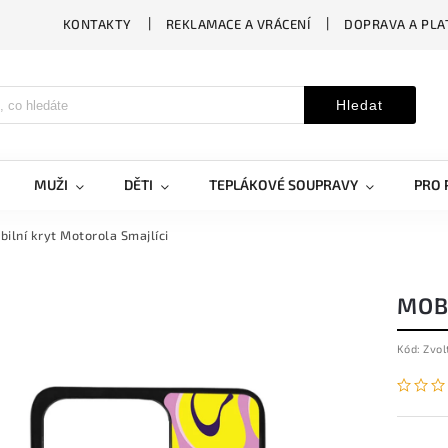
KONTAKTY
REKLAMACE A VRÁCENÍ
DOPRAVA A PLA
Hledat
MUŽI
DĚTI
TEPLÁKOVÉ SOUPRAVY
PRO 
bilní kryt Motorola Smajlíci
MOB
Kód:
Zvol