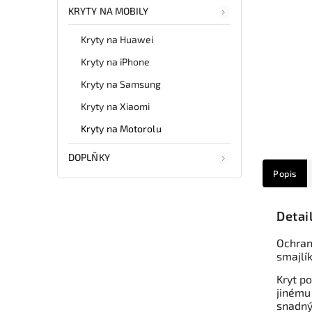
KRYTY NA MOBILY
Kryty na Huawei
Kryty na iPhone
Kryty na Samsung
Kryty na Xiaomi
Kryty na Motorolu
DOPLŇKY
Popis
Detai
Ochran
smajlík
Kryt po
jinému
snadný