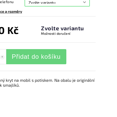
telefonu
ce a rozměry
0 Kč
Zvolte variantu
Možnosti doručení
Přidat do košíku
ý kryt na mobil s potiskem. Na obalu je originální
k smajlíků.