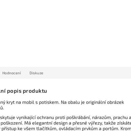
Hodnocení
Diskuze
lní popis produktu
ný kryt na mobil s potiskem. Na obalu je originální obrázek
ů.
skytuje vynikající ochranu proti poškrábání, nárazům, prachu 
 poškození. Má elegantní design a přesné výřezy, takže získát
 přístup ke všem tlačítkům, ovládacím prvkům a portům. Kro