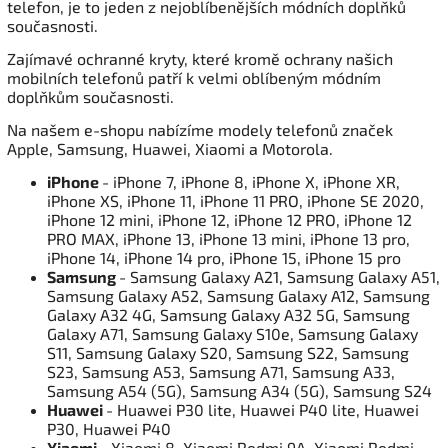
telefon, je to jeden z nejoblíbenějších módních doplňků
současnosti.
Zajímavé ochranné kryty, které kromě ochrany našich
mobilních telefonů patří k velmi oblíbeným módním
doplňkům současnosti.
Na našem e-shopu nabízíme modely telefonů značek
Apple, Samsung, Huawei, Xiaomi a Motorola.
iPhone
- iPhone 7, iPhone 8, iPhone X, iPhone XR,
iPhone XS, iPhone 11, iPhone 11 PRO, iPhone SE 2020,
iPhone 12 mini, iPhone 12, iPhone 12 PRO, iPhone 12
PRO MAX, iPhone 13, iPhone 13 mini, iPhone 13 pro,
iPhone 14, iPhone 14 pro, iPhone 15, iPhone 15 pro
Samsung
- Samsung Galaxy A21, Samsung Galaxy A51,
Samsung Galaxy A52, Samsung Galaxy A12, Samsung
Galaxy A32 4G, Samsung Galaxy A32 5G, Samsung
Galaxy A71, Samsung Galaxy S10e, Samsung Galaxy
S11, Samsung Galaxy S20, Samsung S22, Samsung
S23, Samsung A53, Samsung A71, Samsung A33,
Samsung A54 (5G), Samsung A34 (5G), Samsung S24
Huawei
- Huawei P30 lite, Huawei P40 lite, Huawei
P30, Huawei P40
Xiaomi
- Xiaomi 8, Xiaomi Redmi 9A, Xiaomi Redmi