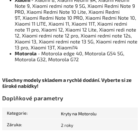
Note 9, Xiaomi redmi note 9 5G, Xiaomi Redmi Note 9
PRO, Xiaomi Redmi Note 10 Lite, Xiaomi Redmi
9T, Xiaomi Redmi Note 10 PRO, Xiaomi Redmi Note 10,
Xiaomi 11 LITE, Xiaomi 11, Xiaomi 11T, Xiaomi redmi
note 11 pro, Xiaomi 12, Xiaomi 12 Lite, Xiaomi redi note
12, Xiaomi redmi note 12 pro, Xioami redmi note 12s,
Xiaomi 13, Xiaomi redmi note 13 5G, Xiaomi redmi note
13 pro, Xiaomi 13T, Xiaomi14
Motorola
- Motorola edge 40, Motorola G54 5G,
Motorola G32, Motorola G72
Všechny modely skladem a rychlé dodání. Vyberte si ze
široké nabídky!
Doplňkové parametry
Kategorie
:
Kryty na Motorolu
Záruka
:
2 roky