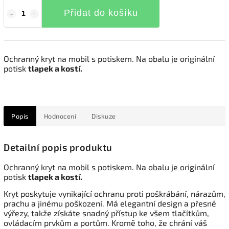
Přidat do košíku
Ochranný kryt na mobil s potiskem. Na obalu je originální
potisk
tlapek a kostí.
Popis
Hodnocení
Diskuze
Detailní popis produktu
Ochranný kryt na mobil s potiskem. Na obalu je originální
potisk
tlapek a kostí.
Kryt poskytuje vynikající ochranu proti poškrábání, nárazům,
prachu a jinému poškození. Má elegantní design a přesné
výřezy, takže získáte snadný přístup ke všem tlačítkům,
ovládacím prvkům a portům. Kromě toho, že chrání váš