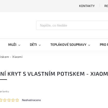
KONTAKTY
RE
MUŽI
DĚTI
TEPLÁKOVÉ SOUPRAVY
PRO 
tiskem - Xiaomi
NÍ KRYT S VLASTNÍM POTISKEM - XIAOM
ariantu
Neohodnoceno