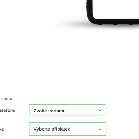
ariantu
elefonu
sku