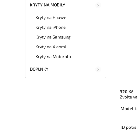
KRYTY NA MOBILY
Kryty na Huawei
Kryty na iPhone
Kryty na Samsung
Kryty na Xiaomi
Kryty na Motorolu
DOPLŇKY
320 Kč
Zvolte v
Model t
ID poti