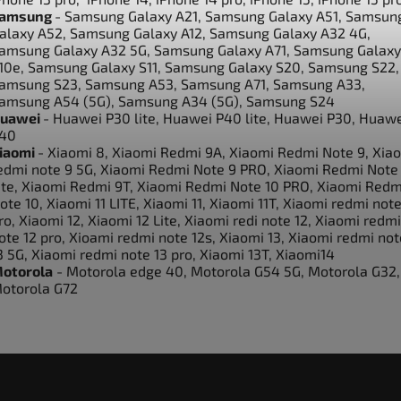
amsung
- Samsung Galaxy A21, Samsung Galaxy A51, Samsun
alaxy A52, Samsung Galaxy A12, Samsung Galaxy A32 4G,
amsung Galaxy A32 5G, Samsung Galaxy A71, Samsung Galaxy
10e, Samsung Galaxy S11, Samsung Galaxy S20, Samsung S22,
amsung S23, Samsung A53, Samsung A71, Samsung A33,
amsung A54 (5G), Samsung A34 (5G), Samsung S24
uawei
- Huawei P30 lite, Huawei P40 lite, Huawei P30, Huaw
40
iaomi
- Xiaomi 8, Xiaomi Redmi 9A, Xiaomi Redmi Note 9, Xia
edmi note 9 5G, Xiaomi Redmi Note 9 PRO, Xiaomi Redmi Note
ite, Xiaomi Redmi 9T, Xiaomi Redmi Note 10 PRO, Xiaomi Redm
ote 10, Xiaomi 11 LITE, Xiaomi 11, Xiaomi 11T, Xiaomi redmi note
ro, Xiaomi 12, Xiaomi 12 Lite, Xiaomi redi note 12, Xiaomi redmi
ote 12 pro, Xioami redmi note 12s, Xiaomi 13, Xiaomi redmi not
3 5G, Xiaomi redmi note 13 pro, Xiaomi 13T, Xiaomi14
otorola
- Motorola edge 40, Motorola G54 5G, Motorola G32,
otorola G72