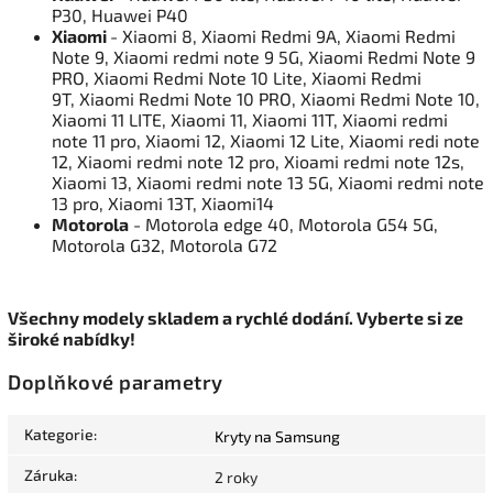
P30, Huawei P40
Xiaomi
- Xiaomi 8, Xiaomi Redmi 9A, Xiaomi Redmi
Note 9, Xiaomi redmi note 9 5G, Xiaomi Redmi Note 9
PRO, Xiaomi Redmi Note 10 Lite, Xiaomi Redmi
9T, Xiaomi Redmi Note 10 PRO, Xiaomi Redmi Note 10,
Xiaomi 11 LITE, Xiaomi 11, Xiaomi 11T, Xiaomi redmi
note 11 pro, Xiaomi 12, Xiaomi 12 Lite, Xiaomi redi note
12, Xiaomi redmi note 12 pro, Xioami redmi note 12s,
Xiaomi 13, Xiaomi redmi note 13 5G, Xiaomi redmi note
13 pro, Xiaomi 13T, Xiaomi14
Motorola
- Motorola edge 40, Motorola G54 5G,
Motorola G32, Motorola G72
Všechny modely skladem a rychlé dodání. Vyberte si ze
široké nabídky!
Doplňkové parametry
Kategorie
:
Kryty na Samsung
Záruka
:
2 roky