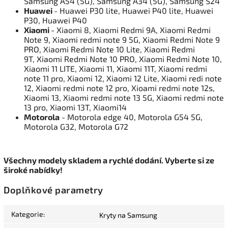
Samsung A54 (5G), Samsung A34 (5G), Samsung S24
Huawei
- Huawei P30 lite, Huawei P40 lite, Huawei
P30, Huawei P40
Xiaomi
- Xiaomi 8, Xiaomi Redmi 9A, Xiaomi Redmi
Note 9, Xiaomi redmi note 9 5G, Xiaomi Redmi Note 9
PRO, Xiaomi Redmi Note 10 Lite, Xiaomi Redmi
9T, Xiaomi Redmi Note 10 PRO, Xiaomi Redmi Note 10,
Xiaomi 11 LITE, Xiaomi 11, Xiaomi 11T, Xiaomi redmi
note 11 pro, Xiaomi 12, Xiaomi 12 Lite, Xiaomi redi note
12, Xiaomi redmi note 12 pro, Xioami redmi note 12s,
Xiaomi 13, Xiaomi redmi note 13 5G, Xiaomi redmi note
13 pro, Xiaomi 13T, Xiaomi14
Motorola
- Motorola edge 40, Motorola G54 5G,
Motorola G32, Motorola G72
Všechny modely skladem a rychlé dodání. Vyberte si ze
široké nabídky!
Doplňkové parametry
Kategorie
:
Kryty na Samsung