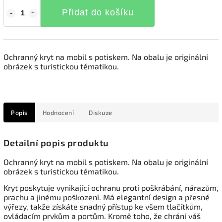
Přidat do košíku
Ochranný kryt na mobil s potiskem. Na obalu je originální
obrázek s turistickou tématikou.
Popis
Hodnocení
Diskuze
Detailní popis produktu
Ochranný kryt na mobil s potiskem. Na obalu je originální
obrázek s turistickou tématikou.
Kryt poskytuje vynikající ochranu proti poškrábání, nárazům,
prachu a jinému poškození. Má elegantní design a přesné
výřezy, takže získáte snadný přístup ke všem tlačítkům,
ovládacím prvkům a portům. Kromě toho, že chrání váš