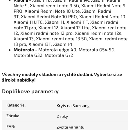
Note 9, Xiaomi redmi note 9 5G, Xiaomi Redmi Note 9
PRO, Xiaomi Redmi Note 10 Lite, Xiaomi Redmi
9T, Xiaomi Redmi Note 10 PRO, Xiaomi Redmi Note 10,
Xiaomi 11 LITE, Xiaomi 11, Xiaomi 11T, Xiaomi redmi
note 11 pro, Xiaomi 12, Xiaomi 12 Lite, Xiaomi redi note
12, Xiaomi redmi note 12 pro, Xioami redmi note 12s,
Xiaomi 13, Xiaomi redmi note 13 5G, Xiaomi redmi note
13 pro, Xiaomi 13T, Xiaomi14
Motorola
- Motorola edge 40, Motorola G54 5G,
Motorola G32, Motorola G72
Všechny modely skladem a rychlé dodání. Vyberte si ze
široké nabídky!
Doplňkové parametry
Kategorie
:
Kryty na Samsung
Záruka
:
2 roky
EAN
:
Zvolte variantu