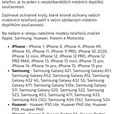
telefon, je to jeden z nejoblíbenějších módních doplňků
současnosti.
Zajímavé ochranné kryty, které kromě ochrany našich
mobilních telefonů patří k velmi oblíbeným módním
doplňkům současnosti.
Na našem e-shopu nabízíme modely telefonů značek
Apple, Samsung, Huawei, Xiaomi a Motorola.
iPhone
- iPhone 7, iPhone 8, iPhone X, iPhone XR,
iPhone XS, iPhone 11, iPhone 11 PRO, iPhone SE 2020,
iPhone 12 mini, iPhone 12, iPhone 12 PRO, iPhone 12
PRO MAX, iPhone 13, iPhone 13 mini, iPhone 13 pro,
iPhone 14, iPhone 14 pro, iPhone 15, iPhone 15 pro
Samsung
- Samsung Galaxy A21, Samsung Galaxy A51,
Samsung Galaxy A52, Samsung Galaxy A12, Samsung
Galaxy A32 4G, Samsung Galaxy A32 5G, Samsung
Galaxy A71, Samsung Galaxy S10e, Samsung Galaxy
S11, Samsung Galaxy S20, Samsung S22, Samsung
S23, Samsung A53, Samsung A71, Samsung A33,
Samsung A54 (5G), Samsung A34 (5G), Samsung S24
Huawei
- Huawei P30 lite, Huawei P40 lite, Huawei
P30, Huawei P40
Xiaomi
- Xiaomi 8, Xiaomi Redmi 9A, Xiaomi Redmi